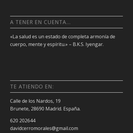
A TENER EN CUENTA…
«La salud es un estado de completa armonía de
cuerpo, mente y espíritu.» – B.K.S. Iyengar.
TE ATIENDO EN:
Calle de los Nardos, 19
Brunete, 28690 Madrid. España.
620 202644
davidcerromorales@gmail.com