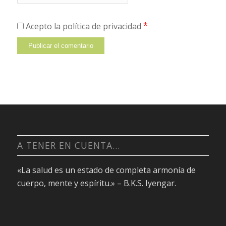
*
Acepto la política de privacidad
A TENER EN CUENTA…
«La salud es un estado de completa armonía de
cuerpo, mente y espíritu.» – B.K.S. Iyengar.