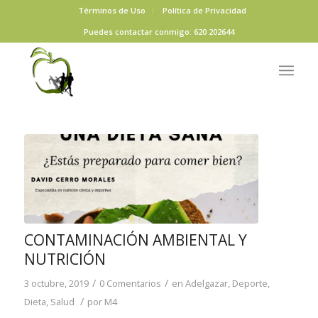
Términos de Uso
Política de Privacidad
Puedes contactar conmigo: 620 202644
CONTAMINACIÓN AMBIENTAL Y
NUTRICIÓN
/
/
3 octubre, 2019
0 Comentarios
en
Adelgazar
,
Deporte
,
/
Dieta
,
Salud
por
M4