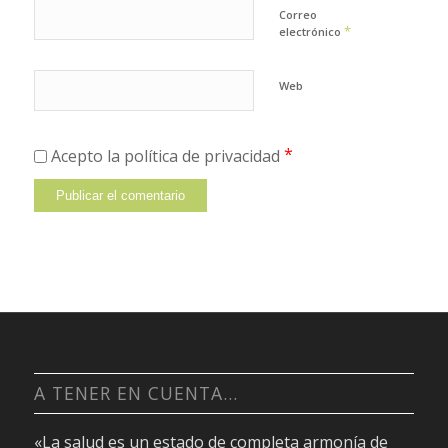
Correo
*
electrónico
Web
*
Acepto la política de privacidad
A TENER EN CUENTA…
«La salud es un estado de completa armonía de