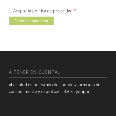
*
Acepto la política de privacidad
A TENER EN CUENTA…
«La salud es un estado de completa armonía de
cuerpo, mente y espíritu.» – B.K.S. Iyengar.