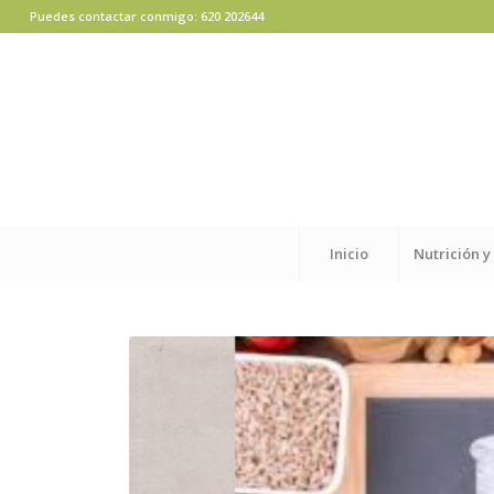
Puedes contactar conmigo: 620 202644
Inicio
Nutrición y