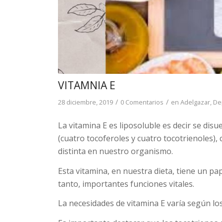
VITAMNIA E
/
/
28 diciembre, 2019
0 Comentarios
en
Adelgazar
,
De
La vitamina E es liposoluble es decir se di
(cuatro tocoferoles y cuatro tocotrienoles)
distinta en nuestro organismo.
Esta vitamina, en nuestra dieta, tiene un pa
tanto, importantes funciones vitales.
La necesidades de vitamina E varía según los