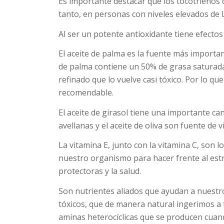
Es importante destacar que los tocotrienos 
tanto, en personas con niveles elevados de 
Al ser un potente antioxidante tiene efectos
El aceite de palma es la fuente más importan
de palma contiene un 50% de grasa saturada
refinado que lo vuelve casi tóxico. Por lo qu
recomendable.
El aceite de girasol tiene una importante can
avellanas y el aceite de oliva son fuente de v
La vitamina E, junto con la vitamina C, son 
nuestro organismo para hacer frente al est
protectoras y la salud.
Son nutrientes aliados que ayudan a nuestro
tóxicos, que de manera natural ingerimos a
aminas heterocíclicas que se producen cuan