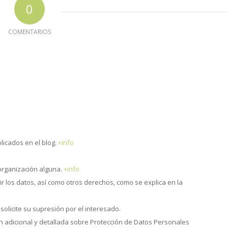
0
COMENTARIOS
blicados en el blog.
+info
organización alguna.
+info
mir los datos, así como otros derechos, como se explica en la
solicite su supresión por el interesado.
ón adicional y detallada sobre Protección de Datos Personales