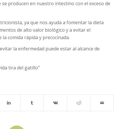
 se producen en nuestro intestino con el exceso de
utricionista, ya que nos ayuda a fomentar la dieta
imentos de alto valor biológico y a evitar el
e la comida rápida y precocinada.
, evitar la enfermedad puede estar al alcance de
da tira del gatillo”