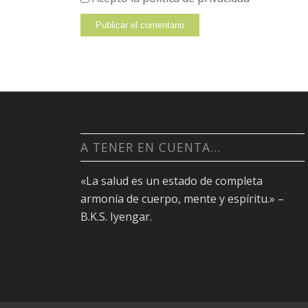
A TENER EN CUENTA…
«La salud es un estado de completa
armonía de cuerpo, mente y espíritu.» –
B.K.S. Iyengar.