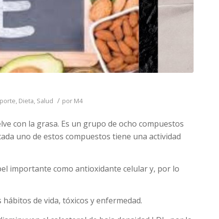
/
porte
,
Dieta
,
Salud
por
M4
suelve con la grasa. Es un grupo de ocho compuestos
, cada uno de estos compuestos tiene una actividad
pel importante como antioxidante celular y, por lo
 hábitos de vida, tóxicos y enfermedad.