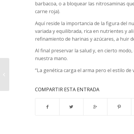
barbacoa, o a bloquear las nitrosaminas que
carne roja).
Aquí reside la importancia de la figura del n
variada y equilibrada, rica en nutrientes y al
refinamiento de harinas y azúcares, a huir d
Al final preservar la salud y, en cierto modo
nuestra mano.
“La genética carga el arma pero el estilo de vi
EXCESOS NAVIDEÑOS
COMPARTIR ESTA ENTRADA