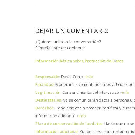
DEJAR UN COMENTARIO
¿Quieres unirte a la conversación?
Siéntete libre de contribuir
Información básica sobre Protección de Datos
Responsable
: David Cerro
+info
Finalidad
: Moderar los comentarios a los artículos pu
Legitimación
: Consentimiento del interesado
+info
Destinatarios
: No se comunicarán datos a persona u 
Derechos
: Tiene derecho a Acceder, rectificar y supri
información adicional.
+info
Plazo de conservación de los datos
: Hasta que no se 
Información adicional
: Puede consultar la informaci