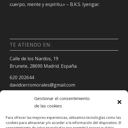
cuerpo, mente y espíritu.» – B.K.S. Iyengar.
TE ATIENDO EN:
Calle de los Nardos, 19
Brunete, 28690 Madrid. España.
620 202644
davidcerromorales@gmail.com
Gestionar el consentimiento
de las cookies
Para ofrecer las mejores experiencias, utilizamos tecnologías como las
cookies para almacenar y/o acceder a la información del dispositivo. El
HORARIO DE ATENCIÓN:
consentimiento de estas tecnologías nos permitirá procesar datos