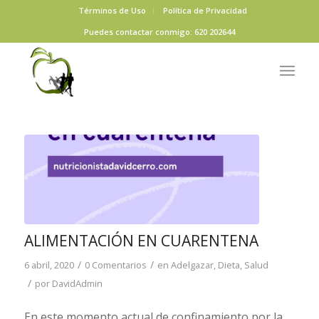
Términos de Uso
Política de Privacidad
Puedes contactar conmigo: 620 202644
ALIMENTACIÓN EN CUARENTENA
/
/
6 abril, 2020
0 Comentarios
en
Adelgazar
,
Dieta
,
Salud
/
por
DavidAdmin
En este momento actual de confinamiento por la