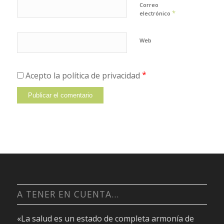
Correo
*
electrónico
Web
*
Acepto la política de privacidad
A TENER EN CUENTA…
«La salud es un estado de completa armonía de