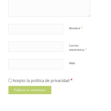
*
Nombre
Correo
*
electrónico
Web
*
Acepto la política de privacidad