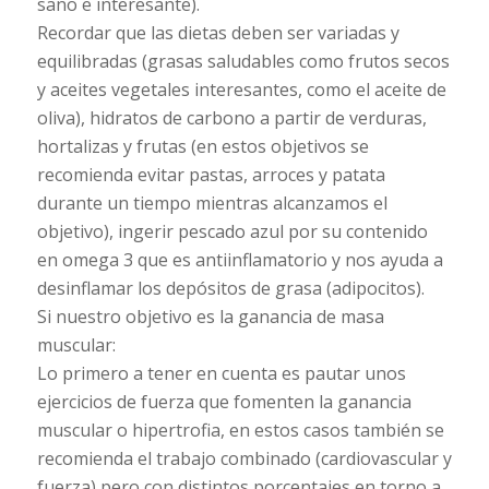
sano e interesante).
Recordar que las dietas deben ser variadas y
equilibradas (grasas saludables como frutos secos
y aceites vegetales interesantes, como el aceite de
oliva), hidratos de carbono a partir de verduras,
hortalizas y frutas (en estos objetivos se
recomienda evitar pastas, arroces y patata
durante un tiempo mientras alcanzamos el
objetivo), ingerir pescado azul por su contenido
en omega 3 que es antiinflamatorio y nos ayuda a
desinflamar los depósitos de grasa (adipocitos).
Si nuestro objetivo es la ganancia de masa
muscular:
Lo primero a tener en cuenta es pautar unos
ejercicios de fuerza que fomenten la ganancia
muscular o hipertrofia, en estos casos también se
recomienda el trabajo combinado (cardiovascular y
fuerza) pero con distintos porcentajes en torno a