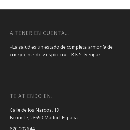
A TENER EN CUENTA…
«La salud es un estado de completa armonía de
cuerpo, mente y espíritu.» – B.K.S. Iyengar.
TE ATIENDO EN:
Calle de los Nardos, 19
Brunete, 28690 Madrid. España.
620 202644