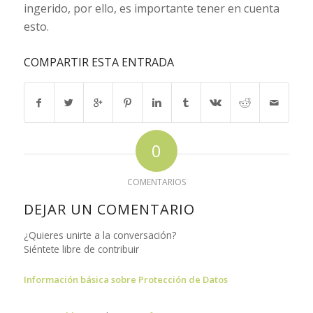
ingerido, por ello, es importante tener en cuenta
esto.
COMPARTIR ESTA ENTRADA
0
COMENTARIOS
DEJAR UN COMENTARIO
¿Quieres unirte a la conversación?
Siéntete libre de contribuir
Información básica sobre Protección de Datos