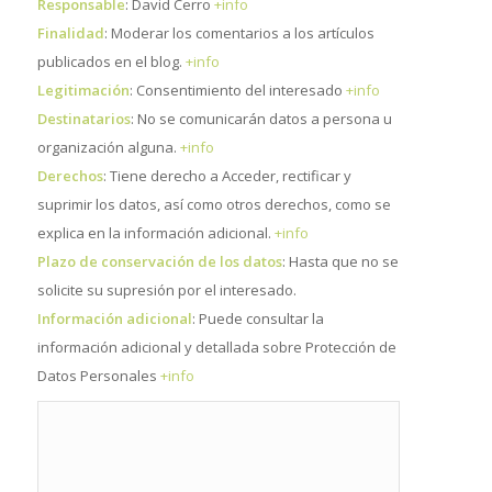
Responsable
: David Cerro
+info
Finalidad
: Moderar los comentarios a los artículos
publicados en el blog.
+info
Legitimación
: Consentimiento del interesado
+info
Destinatarios
: No se comunicarán datos a persona u
organización alguna.
+info
Derechos
: Tiene derecho a Acceder, rectificar y
suprimir los datos, así como otros derechos, como se
explica en la información adicional.
+info
Plazo de conservación de los datos
: Hasta que no se
solicite su supresión por el interesado.
Información adicional
: Puede consultar la
información adicional y detallada sobre Protección de
Datos Personales
+info