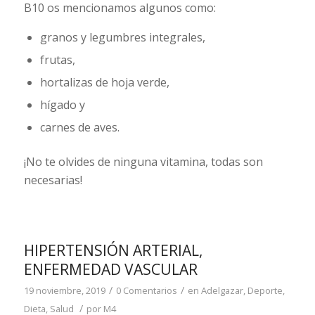
B10 os mencionamos algunos como:
granos y legumbres integrales,
frutas,
hortalizas de hoja verde,
hígado y
carnes de aves.
¡No te olvides de ninguna vitamina, todas son
necesarias!
HIPERTENSIÓN ARTERIAL,
ENFERMEDAD VASCULAR
/
/
19 noviembre, 2019
0 Comentarios
en
Adelgazar
,
Deporte
,
/
Dieta
,
Salud
por
M4