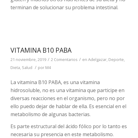
terminan de solucionar su problema intestinal.
VITAMINA B10 PABA
/
/
21 noviembre, 2019
2 Comentarios
en
Adelgazar
,
Deporte
,
/
Dieta
,
Salud
por
M4
La vitamina B10 PABA, es una vitamina
hidrosoluble, no es una vitamina que participe en
diversas reacciones en el organismo, pero no por
ello puedo dejar de hablar de ella. Es esencial en el
metabolismo de algunas bacterias.
Es parte estructural del ácido fólico por lo tanto es
necesaria su presencia en este metabolismo.