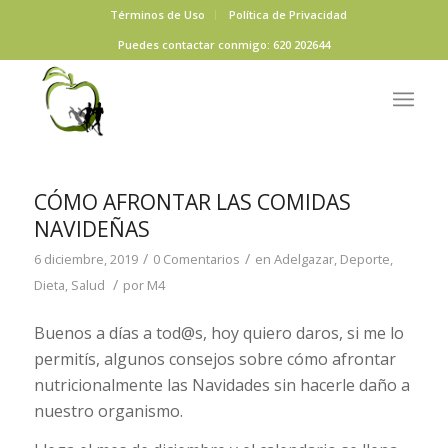
Términos de Uso
Política de Privacidad
Puedes contactar conmigo: 620 202644
CÓMO AFRONTAR LAS COMIDAS
NAVIDEÑAS
/
/
6 diciembre, 2019
0 Comentarios
en
Adelgazar
,
Deporte
,
/
Dieta
,
Salud
por
M4
Buenos a días a tod@s, hoy quiero daros, si me lo
permitís, algunos consejos sobre cómo afrontar
nutricionalmente las Navidades sin hacerle daño a
nuestro organismo.