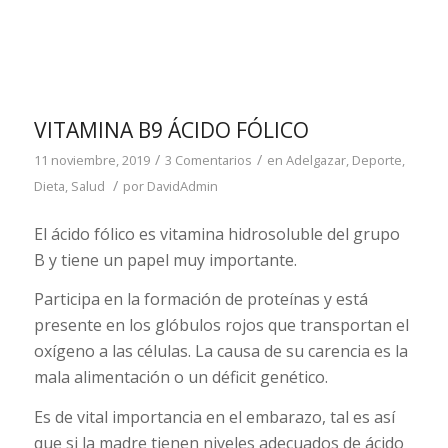
VITAMINA B9 ÁCIDO FÓLICO
/
/
11 noviembre, 2019
3 Comentarios
en
Adelgazar
,
Deporte
,
/
Dieta
,
Salud
por
DavidAdmin
El ácido fólico es vitamina hidrosoluble del grupo
B y tiene un papel muy importante.
Participa en la formación de proteínas y está
presente en los glóbulos rojos que transportan el
oxígeno a las células. La causa de su carencia es la
mala alimentación o un déficit genético.
Es de vital importancia en el embarazo, tal es así
que si la madre tienen niveles adecuados de ácido