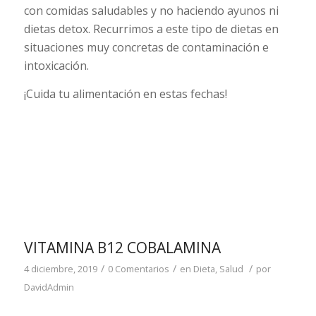
con comidas saludables y no haciendo ayunos ni
dietas detox. Recurrimos a este tipo de dietas en
situaciones muy concretas de contaminación e
intoxicación.
¡Cuida tu alimentación en estas fechas!
VITAMINA B12 COBALAMINA
/
/
/
4 diciembre, 2019
0 Comentarios
en
Dieta
,
Salud
por
DavidAdmin