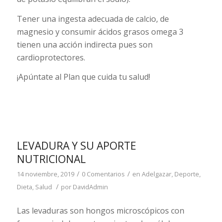
Tener una ingesta adecuada de calcio, de
magnesio y consumir ácidos grasos omega 3
tienen una acción indirecta pues son
cardioprotectores.
¡Apúntate al Plan que cuida tu salud!
LEVADURA Y SU APORTE
NUTRICIONAL
/
/
14 noviembre, 2019
0 Comentarios
en
Adelgazar
,
Deporte
,
/
Dieta
,
Salud
por
DavidAdmin
Las levaduras son hongos microscópicos con