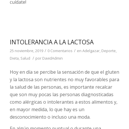
cuídate!
INTOLERANCIA A LA LACTOSA
/
/
25 noviembre, 2019
0 Comentarios
en
Adelgazar
,
Deporte
,
/
Dieta
,
Salud
por
DavidAdmin
Hoy en día se percibe la sensación de que el gluten
y la lactosa son nutrientes no muy favorables para
la salud de las personas, es importante recalcar
que son muy pocas las personas diagnosticadas
como alérgicas o intolerantes a estos alimentos y,
en mayor medida, lo que hay es un
desconocimiento o incluso una moda.
En algún momento puntual o durante una