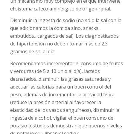
un mecanismo muy complejo en el que interviene
el sistema catecolaminérgico de origen renal.
Disminuir la ingesta de sodio (no sólo la sal con la
que adicionamos la comida sino, snacks,
embutidos…cargados de sal). Los diagnosticados
de hipertensión no deben tomar más de 2.3
gramos de sal al día.
Recomendamos incrementar el consumo de frutas
y verduras (de 5 a 10 unid al día), lácteos
desnatados, disminuir las grasas saturadas y
adecuar las calorías para un buen control del
peso, además de incrementar la actividad física
(reduce la presión arterial al favorecer la
elasticidad de los vasos sanguíneos), disminuir la
ingesta de alcohol, vigilar el buen consumo de
potasio (estudios demuestran que buenos niveles
de potasio equilibran el sodio).